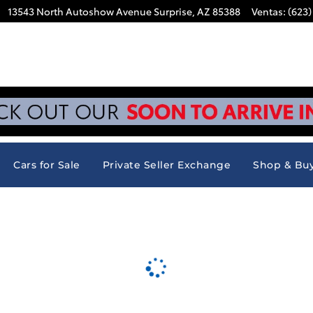
13543 North Autoshow Avenue
Surprise
,
AZ
85388
Ventas
:
(623)